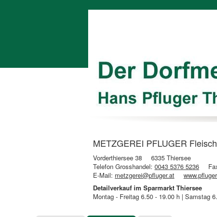
METZGEREI PFLUGER Fleischhau
Vorderthiersee 38
6335 Thiersee
Telefon Grosshandel:
0043 5376 5236
Fa
E-Mail:
metzgerei@pfluger.at
www.pfluger
Detailverkauf im Sparmarkt Thiersee
Montag - Freitag 6.50 - 19.00 h | Samstag 6