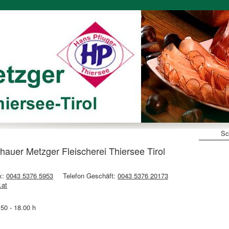
Sc
er Metzger Fleischerei Thiersee Tirol
x:
0043 5376 5953
Telefon Geschäft:
0043 5376 20173
.at
.50 - 18.00 h