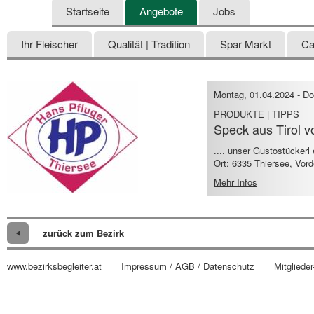
Startseite
Angebote
Jobs
Ihr Fleischer
Qualität | Tradition
Spar Markt
Ca
Montag, 01.04.2024
-
Do
PRODUKTE | TIPPS
Speck aus Tirol v
.... unser Gustostücker
Ort: 6335 Thiersee, Vord
Mehr Infos
zurück zum Bezirk
www.bezirksbegleiter.at
Impressum / AGB / Datenschutz
Mitglieder